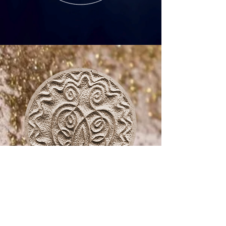
Jde to i jinak.
A lépe.